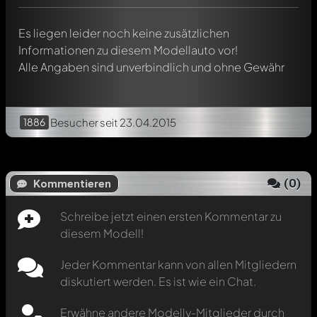
automatisch darüber informiert.
Es liegen leider noch keine zusätzlichen
Informationen zu diesem Modellauto vor!
Alle Angaben sind unverbindlich und ohne Gewähr
1886
Besucher
seit 23.04.2015
(
0
)
Kommentieren
Schreibe jetzt einen ersten Kommentar zu
diesem Modell!
Jeder Kommentar kann von allen Mitgliedern
diskutiert werden. Es ist wie ein Chat.
Erwähne andere Modelly-Mitglieder durch