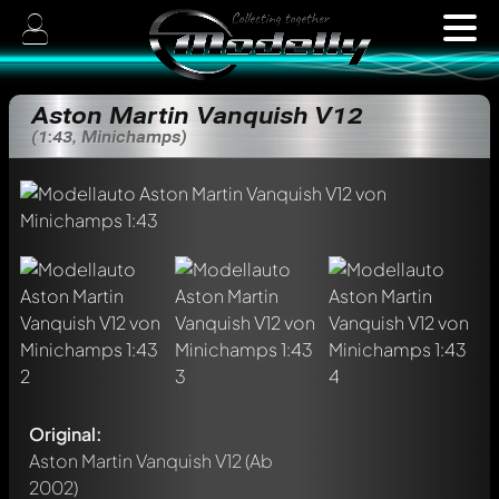
Aston Martin Vanquish V12
(1:43, Minichamps)
Original:
Aston Martin Vanquish V12
(Ab
2002)