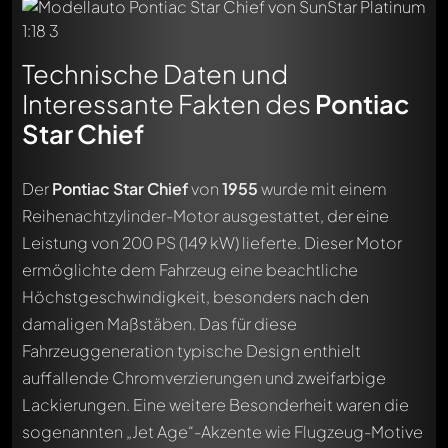
Technische Daten und
Interessante Fakten des
Pontiac
Star Chief
Der
Pontiac Star Chief
von
1955
wurde mit einem
Reihenachtzylinder-Motor ausgestattet, der eine
Leistung von 200 PS (149 kW) lieferte. Dieser Motor
ermöglichte dem Fahrzeug eine beachtliche
Höchstgeschwindigkeit, besonders nach den
damaligen Maßstäben. Das für diese
Fahrzeuggeneration typische Design enthielt
auffallende Chromverzierungen und zweifarbige
Lackierungen. Eine weitere Besonderheit waren die
sogenannten „Jet Age“-Akzente wie Flugzeug-Motive