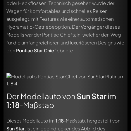
oder Heckflossen. Technisch gesehen wurde der
Wagen für komfortables und schnelles Reisen
ausgelegt, mit Features wie einer automatischen
Hydramatic-Getriebeoption. Der Vorgänger dieses
Modells war der Pontiac Chieftain, welcher den Weg
für die umfangreicheren und luxuriöseren Designs wie
den
Pontiac Star Chief
ebnete.
Der Modellauto von
Sun Star
im
1:18
-Maßstab
Dieses Modellauto im
1:18
-Maßstab, hergestellt von
Sun Star
, ist ein beeindruckendes Abbild des