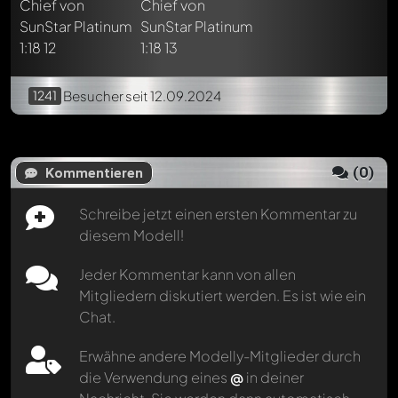
1241
Besucher
seit 12.09.2024
(
0
)
Kommentieren
Schreibe jetzt einen ersten Kommentar zu
diesem Modell!
Jeder Kommentar kann von allen
Mitgliedern diskutiert werden. Es ist wie ein
Chat.
Erwähne andere Modelly-Mitglieder durch
die Verwendung eines
@
in deiner