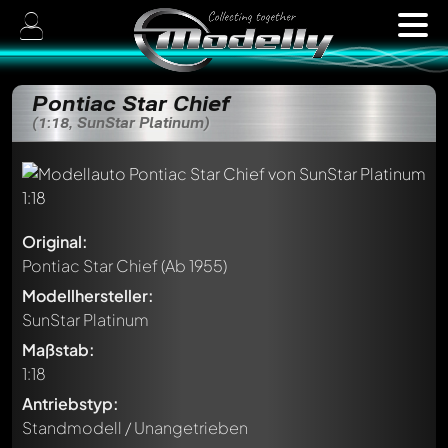
Pontiac Star Chief
(1:18, SunStar Platinum)
Original:
Pontiac Star Chief
(Ab 1955)
Modellhersteller:
SunStar Platinum
Maßstab:
1:18
Antriebstyp:
Standmodell / Unangetrieben