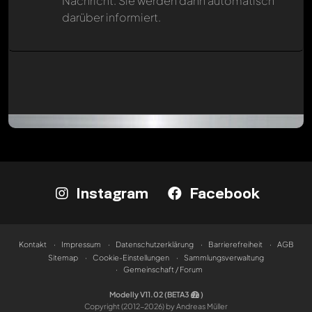
Nachricht. Sie werden dann automatisch
darüber informiert.
Instagram
Facebook
Kontakt
Impressum
Datenschutzerklärung
Barrierefreiheit
AGB
Sitemap
Cookie-Einstellungen
Sammlungsverwaltung
Gemeinschaft / Forum
Modelly V11.02 (BETA3
)
Copyright (2012-2026) by Andreas Müller