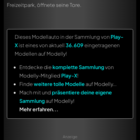
Freizeitpark, öffnete seine Tore.
Dieses Modellauto in der Sammlung von
Play-
X
ist eines von aktuell
36.609
eingetragenen
Modellen auf Modelly!
Entdecke die
komplette Sammlung
von
Modelly-Mitglied
Play-X
!
Finde
weitere tolle Modelle
auf Modelly...
Mach mit und
präsentiere deine eigene
Sammlung
auf Modelly!
Mehr erfahren...
Anzeige