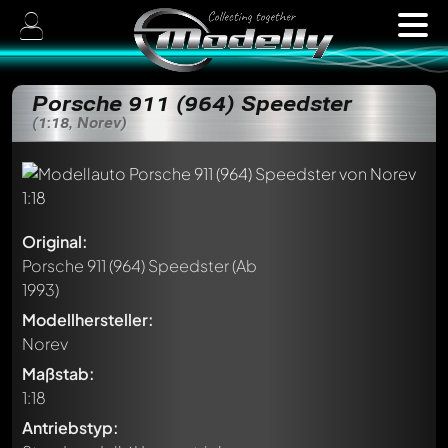
Porsche 911 (964) Speedster
(1:18, Norev)
Original:
Porsche 911 (964) Speedster
(Ab
1993)
Modellhersteller:
Norev
Maßstab:
1:18
Antriebstyp: