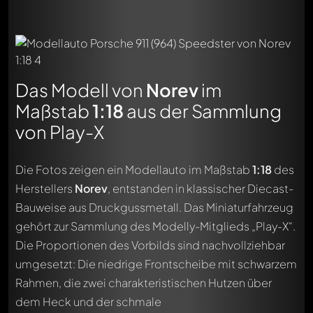
Das Modell von
Norev
im
Maßstab
1:18
aus der Sammlung
von Play-X
Die Fotos zeigen ein Modellauto im Maßstab
1:18
des
Herstellers
Norev
, entstanden in klassischer Diecast-
Bauweise aus Druckgussmetall. Das Miniaturfahrzeug
gehört zur Sammlung des Modelly-Mitglieds „Play-X“.
Die Proportionen des Vorbilds sind nachvollziehbar
umgesetzt: Die niedrige Frontscheibe mit schwarzem
Rahmen, die zwei charakteristischen Hutzen über
dem Heck und der schmale