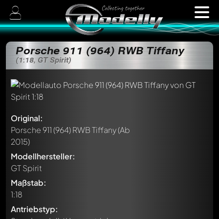
Porsche 911 (964) RWB Tiffany
(1:18, GT Spirit)
Original:
Porsche 911 (964) RWB Tiffany
(Ab
2015)
Modellhersteller:
GT Spirit
Maßstab:
1:18
Antriebstyp: