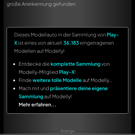
große Anerkennung gefunden.
Dieses Modellauto in der Sammlung von
Play-
X
ist eines von aktuell
36.183
eingetragenen
Modellen auf Modelly!
Entdecke die
komplette Sammlung
von
Modelly-Mitglied
Play-X
!
Finde
weitere tolle Modelle
auf Modelly...
Mach mit und
präsentiere deine eigene
Sammlung
auf Modelly!
Mehr erfahren...
Anzeige