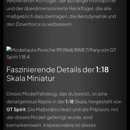
verbreiterten Kotflügel, der auffällige Frontsplitter
und der überdimensionierte Heckflügel, die alle
maßgeblich dazu beitragen, die Aerodynamik und
den Downforce zu verbessern.
Faszinierende Details der
1:18
Skala Miniatur
Dieses Modellfahrzeug, das du besitzt, ist eine
detailgetreue Replik in der
1:18
Skala, hergestellt von
GT Spirit
. Die Maßstäblichkeit und die Präzision, mit
der dieses Modell gefertigt wurde, sind
bemerkenswert. Insbesondere ist dieses