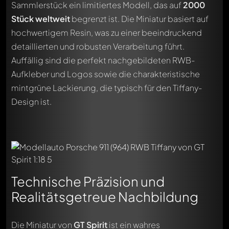
Sammlerstück ein limitiertes Modell, das auf
2000
Stück weltweit
begrenzt ist. Die Miniatur basiert auf
hochwertigem Resin, was zu einer beeindruckend
detaillierten und robusten Verarbeitung führt.
Auffällig sind die perfekt nachgebildeten RWB-
Aufkleber und Logos sowie die charakteristische
mintgrüne Lackierung, die typisch für den Tiffany-
Design ist.
Technische Präzision und
Realitätsgetreue Nachbildung
Die Miniatur von
GT Spirit
ist ein wahres