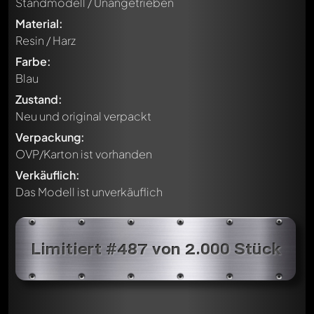
Standmodell / Unangetrieben
Material:
Resin / Harz
Farbe:
Blau
Zustand:
Neu und original verpackt
Verpackung:
OVP/Karton ist vorhanden
Verkäuflich:
Das Modell ist unverkäuflich
Limitiert #487 von 2.000 Stück