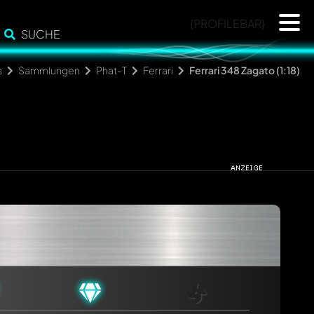
{PROFILEBAR}
SUCHE
s
Sammlungen
Phat-T
Ferrari
Ferrari 348 Zagato (1:18)