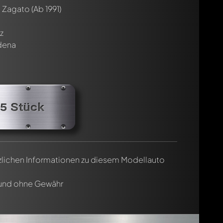
8 Zagato
(Ab 1991)
cht. Sie werden dann automatisch darüber informiert.
z
dena
05 Stück
tzlichen Informationen zu diesem Modellauto
 und ohne Gewähr