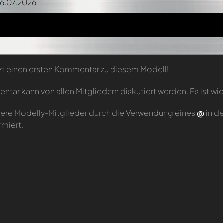
06.07.2026
zt einen ersten Kommentar zu diesem Modell!
tar kann von allen Mitgliedern diskutiert werden. Es ist wie
ere Modelly-Mitglieder durch die Verwendung eines
@
in d
rmiert.