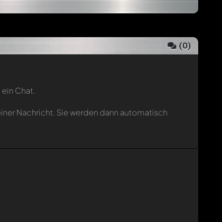
(
0
)
 ein Chat.
einer Nachricht. Sie werden dann automatisch