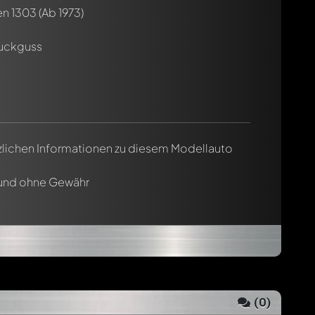
n 1303
(Ab 1973)
ruckguss
tzlichen Informationen zu diesem Modellauto
 und ohne Gewähr
(
0
)