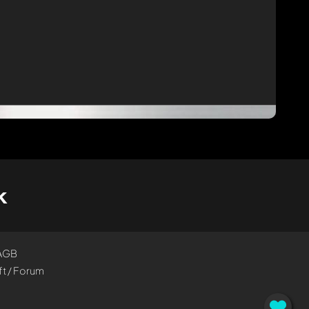
k
AGB
t / Forum