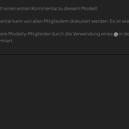
zt einen ersten Kommentar zu diesem Modell!
tar kann von allen Mitgliedern diskutiert werden. Es ist wie
ere Modelly-Mitglieder durch die Verwendung eines
@
in d
rmiert.