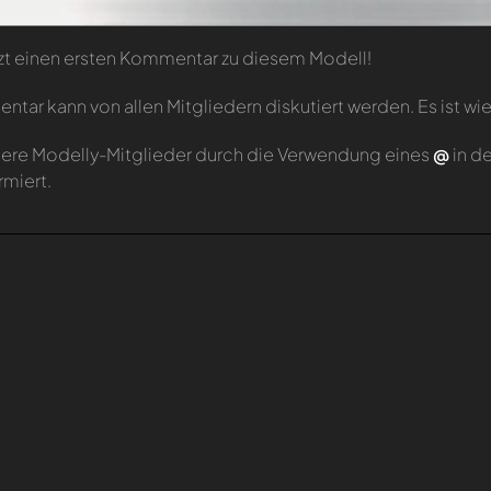
zt einen ersten Kommentar zu diesem Modell!
tar kann von allen Mitgliedern diskutiert werden. Es ist wie
ere Modelly-Mitglieder durch die Verwendung eines
@
in d
rmiert.