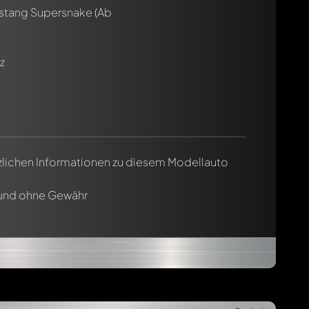
stang Supersnake
(Ab
z
tzlichen Informationen zu diesem Modellauto
 und ohne Gewähr