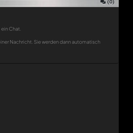
(
0
)
 ein Chat.
einer Nachricht. Sie werden dann automatisch