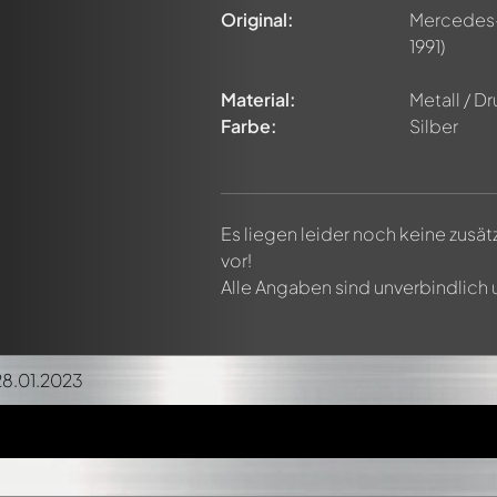
Original:
Mercedes
1991)
Material:
Metall / D
Farbe:
Silber
Es liegen leider noch keine zusä
vor!
Alle Angaben sind unverbindlich
28.01.2023