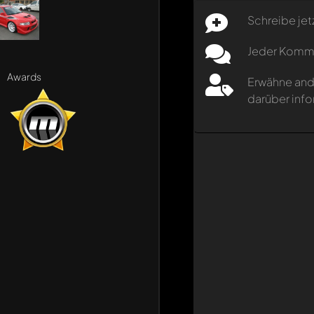
Schreibe jet
Jeder Kommen
Awards
Erwähne and
darüber info