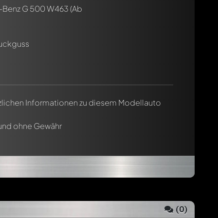
-Benz G 500 W463
(Ab
ruckguss
tzlichen Informationen zu diesem Modellauto
 und ohne Gewähr
(
0
)