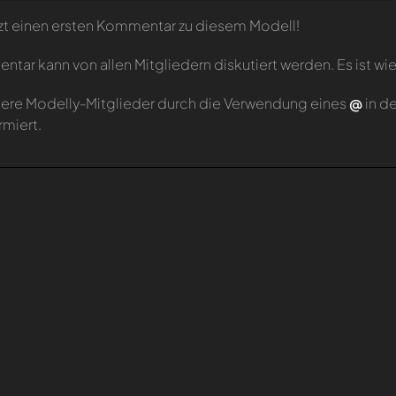
zt einen ersten Kommentar zu diesem Modell!
tar kann von allen Mitgliedern diskutiert werden. Es ist wie
ere Modelly-Mitglieder durch die Verwendung eines
@
in d
rmiert.