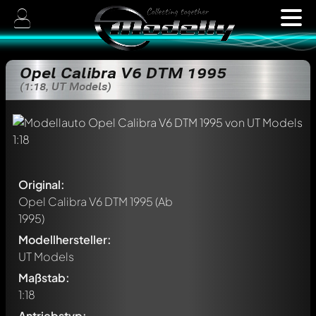
Opel Calibra V6 DTM 1995
(1:18, UT Models)
Original:
Opel Calibra V6 DTM 1995
(Ab
1995)
Modellhersteller:
UT Models
Maßstab:
1:18
Antriebstyp: