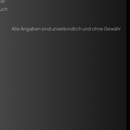
ler
auch
Alle Angaben sind unverbindlich und ohne Gewähr
Sie werden dann automatisch darüber informiert.