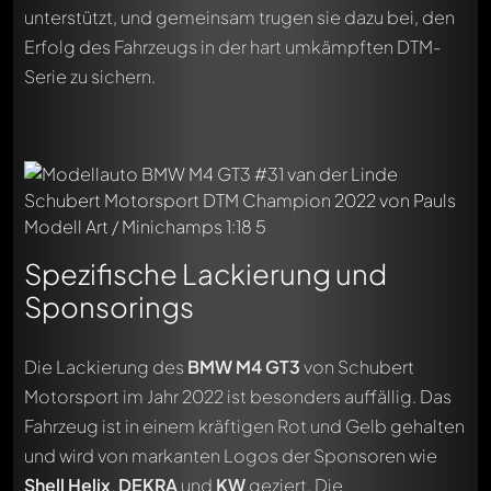
unterstützt, und gemeinsam trugen sie dazu bei, den
Erfolg des Fahrzeugs in der hart umkämpften DTM-
Serie zu sichern.
Spezifische Lackierung und
Sponsorings
Die Lackierung des
BMW M4 GT3
von Schubert
Motorsport im Jahr 2022 ist besonders auffällig. Das
Fahrzeug ist in einem kräftigen Rot und Gelb gehalten
und wird von markanten Logos der Sponsoren wie
Shell Helix
,
DEKRA
und
KW
geziert. Die