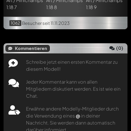
1062
Besucher
seit 11.11.2023
(
0
)
Kommentieren
Schreibe jetzt einen ersten Kommentar zu
diesem Modell!
Jeder Kommentar kann von allen
Mitgliedern diskutiert werden. Es ist wie ein
Chat.
Erwähne andere Modelly-Mitglieder durch
die Verwendung eines
@
in deiner
Nachricht. Sie werden dann automatisch
darüber informiert.