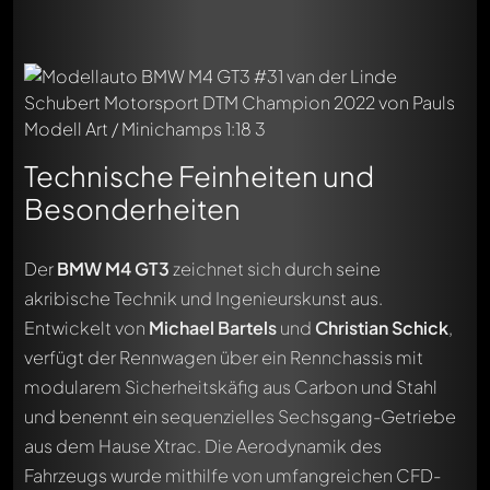
Technische Feinheiten und
Besonderheiten
Der
BMW M4 GT3
zeichnet sich durch seine
akribische Technik und Ingenieurskunst aus.
Entwickelt von
Michael Bartels
und
Christian Schick
,
verfügt der Rennwagen über ein Rennchassis mit
modularem Sicherheitskäfig aus Carbon und Stahl
und benennt ein sequenzielles Sechsgang-Getriebe
aus dem Hause Xtrac. Die Aerodynamik des
Fahrzeugs wurde mithilfe von umfangreichen CFD-