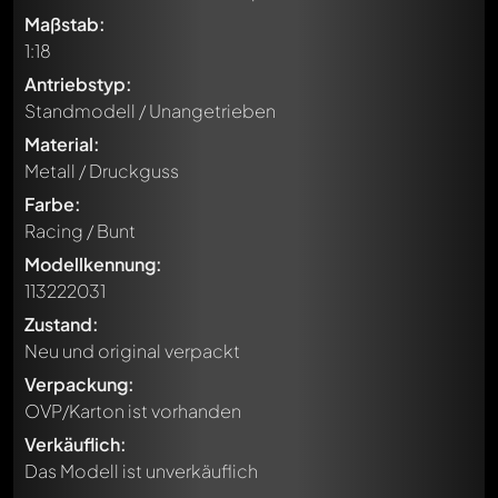
Maßstab:
1:18
Antriebstyp:
Standmodell / Unangetrieben
Material:
Metall / Druckguss
Farbe:
Racing / Bunt
Modellkennung:
113222031
Zustand:
Neu und original verpackt
Verpackung:
OVP/Karton ist vorhanden
Verkäuflich:
Das Modell ist unverkäuflich