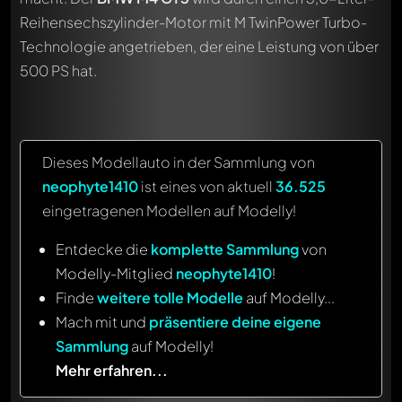
Reihensechszylinder-Motor mit M TwinPower Turbo-
Technologie angetrieben, der eine Leistung von über
500 PS hat.
Dieses Modellauto in der Sammlung von
neophyte1410
ist eines von aktuell
36.525
eingetragenen Modellen auf Modelly!
Entdecke die
komplette Sammlung
von
Modelly-Mitglied
neophyte1410
!
Finde
weitere tolle Modelle
auf Modelly...
Mach mit und
präsentiere deine eigene
Sammlung
auf Modelly!
Mehr erfahren...