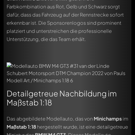
Farbkombination aus Rot, Gelb und Schwarz sorgt
dafür, dass das Fahrzeug auf der Rennstrecke sofort
erkennbar ist. Die Sponsorenlogos sind prominent
platziert und unterstreichen die professionelle
Unterstützung, die das Team erhält.
Detailgetreue Nachbildung im
Maßstab 1:18
Das abgebildete Modellauto, das von
Minichamps
im
Maßstab 1:18
hergestellt wurde, ist eine detailgetreue
Miniatur des
BMW M4 GT3
. Dieses Modellauto