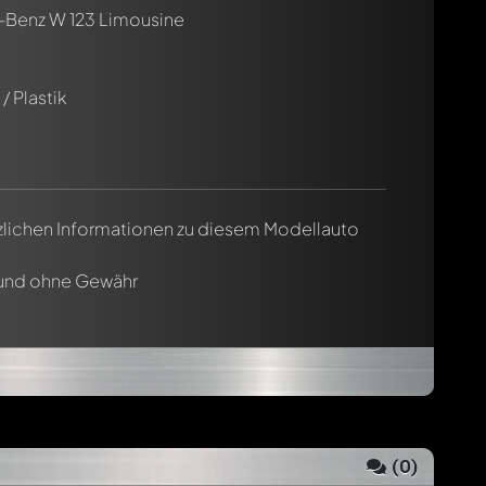
Benz W 123 Limousine
/ Plastik
tzlichen Informationen zu diesem Modellauto
 und ohne Gewähr
(
0
)