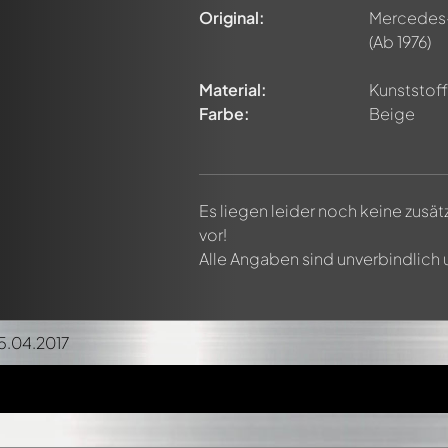
Original:
Mercedes-
(Ab 1976)
Material:
Kunststoff 
Farbe:
Beige
Es liegen leider noch keine zusä
vor!
Alle Angaben sind unverbindlich
15.04.2017