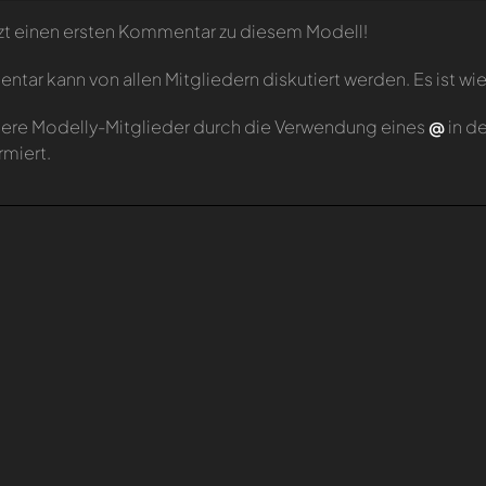
zt einen ersten Kommentar zu diesem Modell!
tar kann von allen Mitgliedern diskutiert werden. Es ist wie
ere Modelly-Mitglieder durch die Verwendung eines
@
in d
rmiert.