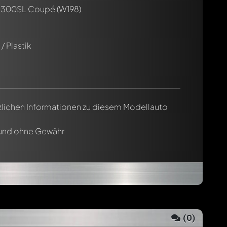
 300SL Coupé (W198)
/ Plastik
tzlichen Informationen zu diesem Modellauto
 und ohne Gewähr
(
0
)