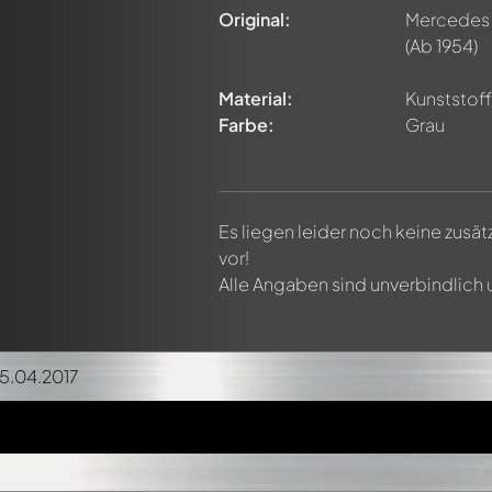
Original:
Mercedes
(Ab 1954)
Material:
Kunststoff 
Farbe:
Grau
Es liegen leider noch keine zusä
vor!
Alle Angaben sind unverbindlich
15.04.2017