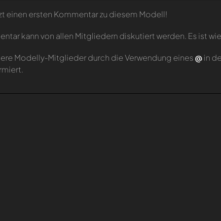
zt einen ersten Kommentar zu diesem Modell!
tar kann von allen Mitgliedern diskutiert werden. Es ist wie
ere Modelly-Mitglieder durch die Verwendung eines
@
in d
rmiert.