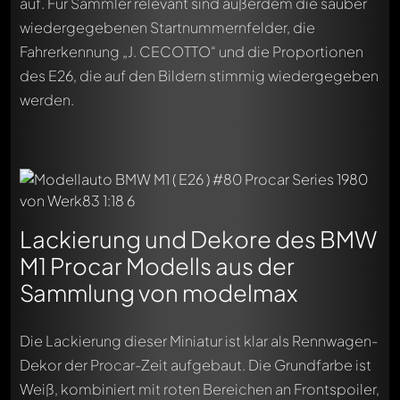
auf. Für Sammler relevant sind außerdem die sauber
wiedergegebenen Startnummernfelder, die
Fahrerkennung „J. CECOTTO“ und die Proportionen
des E26, die auf den Bildern stimmig wiedergegeben
werden.
Lackierung und Dekore des BMW
M1 Procar Modells aus der
Sammlung von modelmax
Die Lackierung dieser Miniatur ist klar als Rennwagen-
Dekor der Procar-Zeit aufgebaut. Die Grundfarbe ist
Weiß, kombiniert mit roten Bereichen an Frontspoiler,