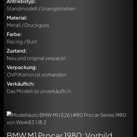
Antriebstyp:
Standmodell / Unangetrieben
Material:
Metall / Druckguss
Farbe:
Racing / Bunt
Zustand:
Neu und original verpackt
Verpackung:
OVP/Karton ist vorhanden
Verkäuflich:
Das Modell ist unverkäuflich
BMW M1 Procar 1980: Vorbild,