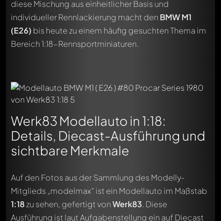
diese Mischung aus einheitlicher Basis und
individueller Rennlackierung macht den
BMW M1
(E26)
bis heute zu einem häufig gesuchten Thema im
Bereich 1:18-Rennsportminiaturen.
Werk83 Modellauto in 1:18:
Details, Diecast-Ausführung und
sichtbare Merkmale
Auf den Fotos aus der Sammlung des Modelly-
Mitglieds „modelmax“ ist ein Modellauto im Maßstab
1:18
zu sehen, gefertigt von
Werk83
. Diese
Ausführung ist laut Aufgabenstellung ein auf Diecast