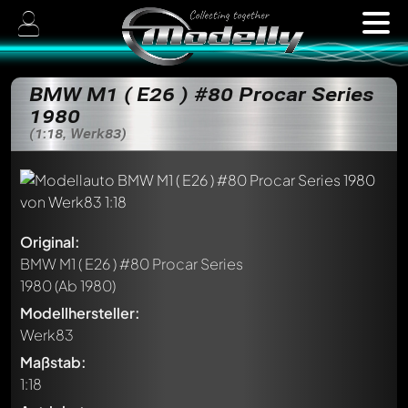
BMW M1 ( E26 ) #80 Procar Series
1980
(1:18, Werk83)
Original:
BMW M1 ( E26 ) #80 Procar Series
1980
(Ab 1980)
Modellhersteller:
Werk83
Maßstab:
1:18