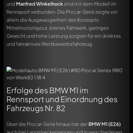
und
Manfred Winkelhock
sind mit dem Modell im
Rennsport verbunden. Die Procar-Serie zeigte vor
allem die Ausgewogenheit des Konzepts:
Mittelmotorlayout, breites Fahrwerk, geringes
Gewicht und hohe Leistung sorgten für ein direktes
und fahraktives Wettbewerbsfahrzeug.
Erfolge des BMW M1 im
Rennsport und Einordnung des
Fahrzeugs Nr. 82
Über die Procar-Serie hinaus trat der
BMW M1 (E26)
auch bei Langstreckenrennen und in verschiedenen