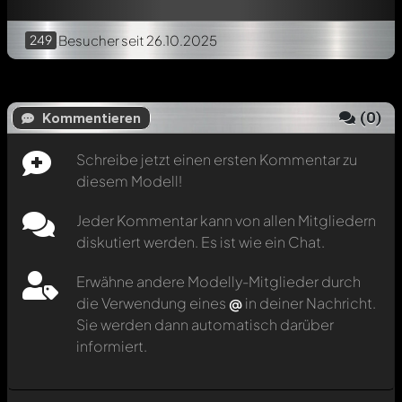
249
Besucher
seit 26.10.2025
(
0
)
Kommentieren
Schreibe jetzt einen ersten Kommentar zu
diesem Modell!
Jeder Kommentar kann von allen Mitgliedern
diskutiert werden. Es ist wie ein Chat.
Erwähne andere Modelly-Mitglieder durch
die Verwendung eines
@
in deiner Nachricht.
Sie werden dann automatisch darüber
informiert.