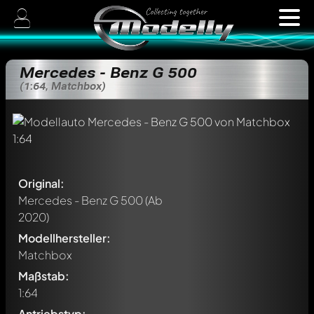
Mercedes - Benz G 500
(1:64, Matchbox)
Original:
Mercedes - Benz G 500
(Ab
2020)
Modellhersteller:
Matchbox
Maßstab:
1:64
Antriebstyp: