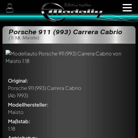
Porsche 911 (993) Carrera Cabrio
(1:18, Maisto)
Original:
Porsche 911 (993) Carrera Cabrio
(Ab 1993)
Modellhersteller:
Maisto
Maßstab:
1:18
Antriebstyp: