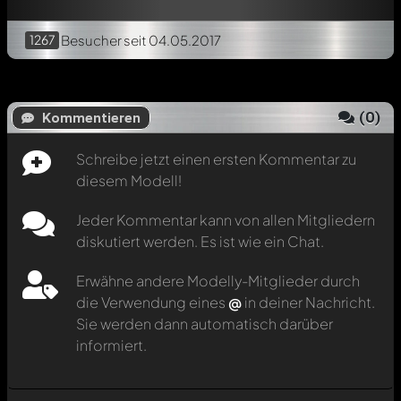
1267
Besucher
seit 04.05.2017
(
0
)
Kommentieren
Schreibe jetzt einen ersten Kommentar zu
diesem Modell!
Jeder Kommentar kann von allen Mitgliedern
diskutiert werden. Es ist wie ein Chat.
Erwähne andere Modelly-Mitglieder durch
die Verwendung eines
@
in deiner Nachricht.
Sie werden dann automatisch darüber
informiert.