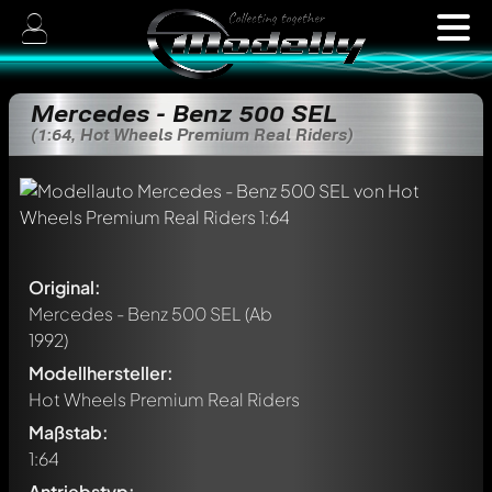
Mercedes - Benz 500 SEL
(1:64, Hot Wheels Premium Real Riders)
Original:
Mercedes - Benz 500 SEL
(Ab
1992)
Modellhersteller:
Hot Wheels Premium Real Riders
Maßstab:
1:64
Antriebstyp: