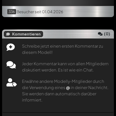
336
Besucher
seit 01.04.2026
(
0
)
Kommentieren
Schreibe jetzt einen ersten Kommentar zu
diesem Modell!
Jeder Kommentar kann von allen Mitgliedern
diskutiert werden. Es ist wie ein Chat.
Erwähne andere Modelly-Mitglieder durch
die Verwendung eines
@
in deiner Nachricht.
Sie werden dann automatisch darüber
informiert.