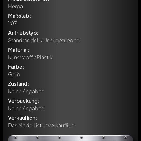
Herpa
Maßstab:
1:87
Antriebstyp:
Standmodell / Unangetrieben
Material:
Kunststoff / Plastik
Farbe:
Gelb
Zustand:
Keine Angaben
Verpackung:
Keine Angaben
Verkäuflich:
Das Modell ist unverkäuflich
Schreibe jetzt einen ersten Kommentar zu diesem Modell!