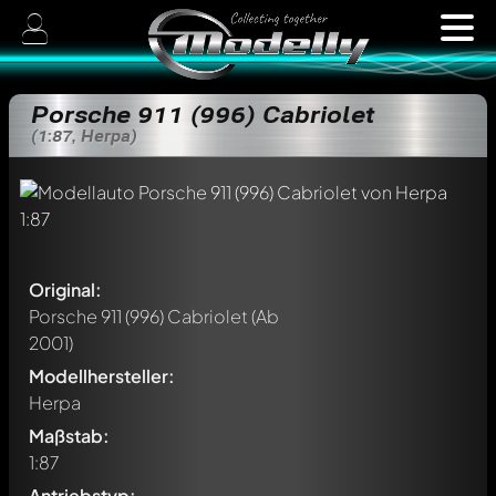
Porsche 911 (996) Cabriolet
(1:87, Herpa)
Original:
Porsche 911 (996) Cabriolet
(Ab
2001)
Modellhersteller:
Herpa
Maßstab:
1:87
Antriebstyp: