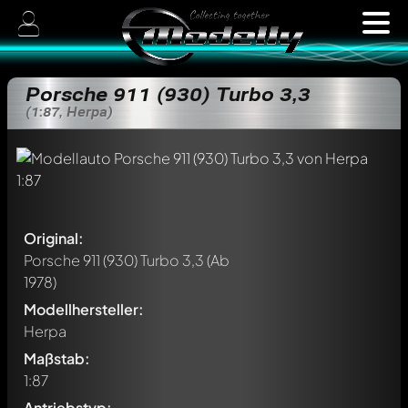
Porsche 911 (930) Turbo 3,3
(1:87, Herpa)
Original:
Porsche 911 (930) Turbo 3,3
(Ab
1978)
Modellhersteller:
Herpa
Maßstab:
1:87
Antriebstyp: