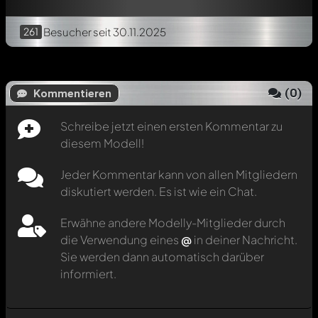
261
Besucher
seit 30.11.2025
(
0
)
Kommentieren
Schreibe jetzt einen ersten Kommentar zu
diesem Modell!
Jeder Kommentar kann von allen Mitgliedern
diskutiert werden. Es ist wie ein Chat.
Erwähne andere Modelly-Mitglieder durch
die Verwendung eines
@
in deiner Nachricht.
Sie werden dann automatisch darüber
informiert.