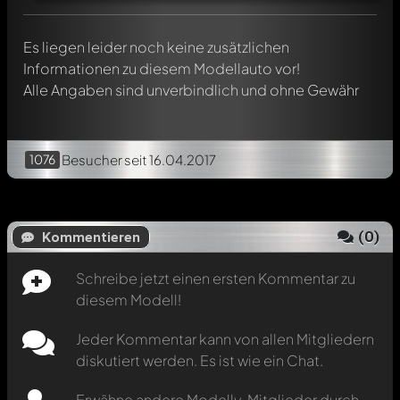
automatisch darüber informiert.
Es liegen leider noch keine zusätzlichen
Informationen zu diesem Modellauto vor!
Alle Angaben sind unverbindlich und ohne Gewähr
1076
Besucher
seit 16.04.2017
(
0
)
Kommentieren
Schreibe jetzt einen ersten Kommentar zu
diesem Modell!
Jeder Kommentar kann von allen Mitgliedern
diskutiert werden. Es ist wie ein Chat.
Erwähne andere Modelly-Mitglieder durch