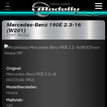
Mercedes-Benz 190E 2.3-16
(W201)
(1:87, Herpa)
Original:
Mercedes-Benz 190E 2.3-16
(W201)
(Ab 1982)
Modellhersteller:
Herpa
Maßstab:
1:87