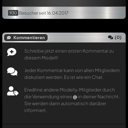
930
Besucher
seit 16.04.2017
(
0
)
Kommentieren
Schreibe jetzt einen ersten Kommentar zu
diesem Modell!
Jeder Kommentar kann von allen Mitgliedern
diskutiert werden. Es ist wie ein Chat.
Erwähne andere Modelly-Mitglieder durch
die Verwendung eines
@
in deiner Nachricht.
Sie werden dann automatisch darüber
informiert.