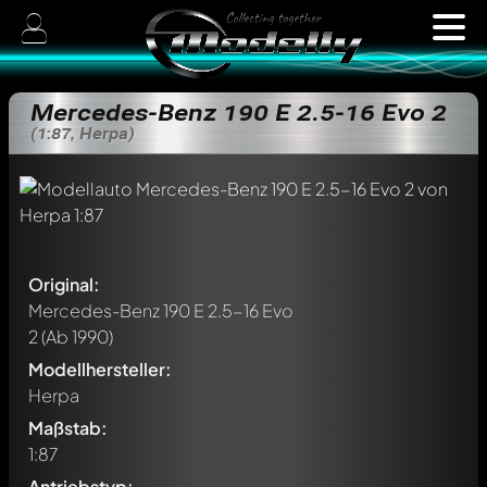
Mercedes-Benz 190 E 2.5-16 Evo 2
(1:87, Herpa)
Original:
Mercedes-Benz 190 E 2.5-16 Evo
2
(Ab 1990)
Modellhersteller:
Herpa
Maßstab:
1:87
Antriebstyp: