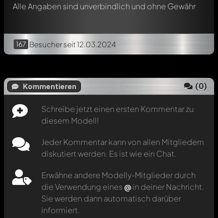
Alle Angaben sind unverbindlich und ohne Gewähr
167
Besucher
seit 12.03.2024
(
0
)
Kommentieren
Schreibe jetzt einen ersten Kommentar zu
diesem Modell!
Jeder Kommentar kann von allen Mitgliedern
diskutiert werden. Es ist wie ein Chat.
Erwähne andere Modelly-Mitglieder durch
die Verwendung eines
@
in deiner Nachricht.
Sie werden dann automatisch darüber
informiert.