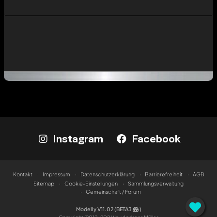
Instagram
Facebook
Kontakt
Impressum
Datenschutzerklärung
Barrierefreiheit
AGB
Sitemap
Cookie-Einstellungen
Sammlungsverwaltung
Gemeinschaft / Forum
Modelly V11.02 (BETA3
)