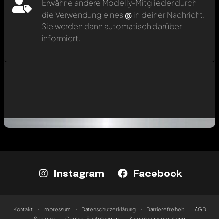
Erwähne andere Modelly-Mitglieder durch
die Verwendung eines
@
in deiner Nachricht.
Sie werden dann automatisch darüber
informiert.
Instagram
Facebook
Kontakt
Impressum
Datenschutzerklärung
Barrierefreiheit
AGB
Sitemap
Cookie-Einstellungen
Sammlungsverwaltung