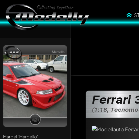
S
Marcello
Ferrari
(1:18, Tecnomo
Marcel
"Marcello"