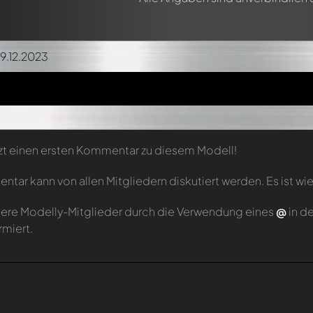
29.12.2023
zt einen ersten Kommentar zu diesem Modell!
tar kann von allen Mitgliedern diskutiert werden. Es ist wie
ere Modelly-Mitglieder durch die Verwendung eines
@
in d
rmiert.