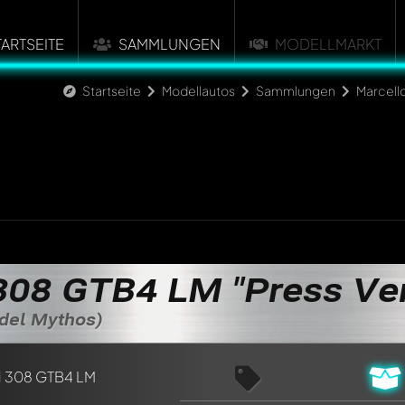
TARTSEITE
SAMMLUNGEN
MODELLMARKT
Startseite
Modellautos
Sammlungen
Marcell
 308 GTB4 LM "Press Ve
del Mythos)