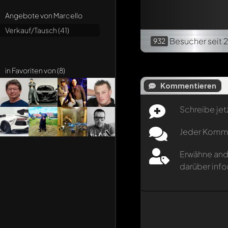
Angebote von Marcello
Verkauf/Tausch (41)
Besucher
seit 
932
in Favoriten von (8)
Kommentieren
Schreibe jet
Jeder Kommen
Erwähne and
darüber info