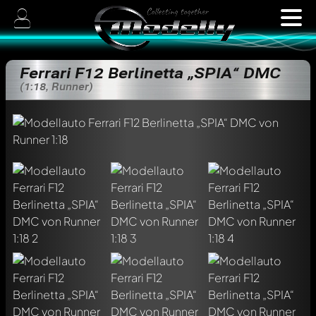
Ferrari F12 Berlinetta „SPIA“ DMC
(1:18, Runner)