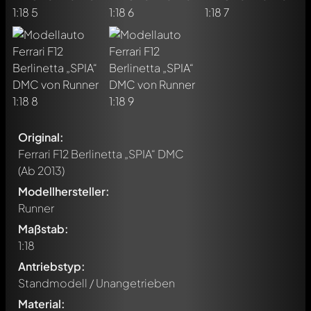
Original:
Ferrari F12 Berlinetta „SPIA“ DMC
(Ab 2013)
Modellhersteller:
Runner
Maßstab:
1:18
Antriebstyp:
Standmodell / Unangetrieben
Material: