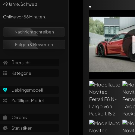
49 Jahre, Schweiz
Online vor 56 Minuten.
Nachricht schreiben
Folgen & Bewerten
Übersicht
Kategorie
Lieblingsmodell
Zufälliges Modell
Chronik
Statistiken