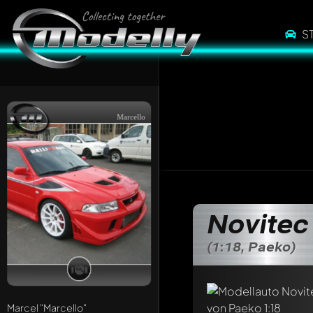
S
Marcello
Novitec
(1:18, Paeko)
Marcel
"Marcello"