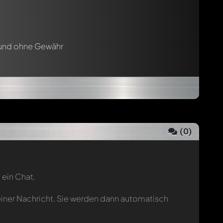
 und ohne Gewähr
(
0
)
 ein Chat.
einer Nachricht. Sie werden dann automatisch