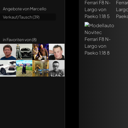
Angebote von Marcello
Verkauf/Tausch (39)
in Favoriten von (8)
Schreibe jetzt eine
Jeder Kommentar kan
Erwähne andere Mo