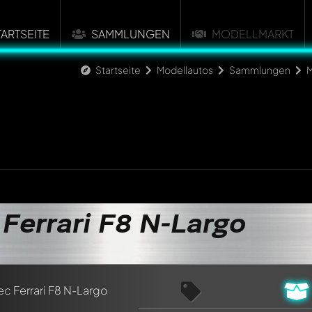
TARTSEITE
SAMMLUNGEN
MODELLMARKT
Startseite
Modellautos
Sammlungen
M
 Ferrari F8 N-Largo