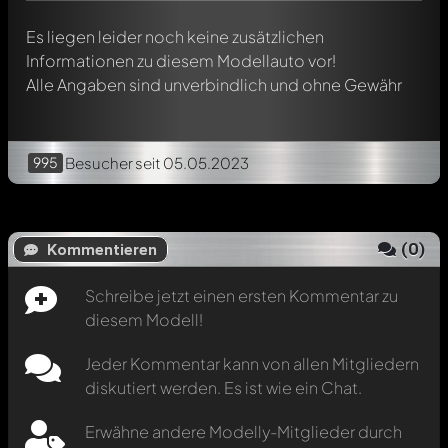
Es liegen leider noch keine zusätzlichen
Informationen zu diesem Modellauto vor!
Alle Angaben sind unverbindlich und ohne Gewähr
995
Besucher
seit 05.05.2023
(
0
)
Kommentieren
Schreibe jetzt einen ersten Kommentar zu
diesem Modell!
Jeder Kommentar kann von allen Mitgliedern
diskutiert werden. Es ist wie ein Chat.
Erwähne andere Modelly-Mitglieder durch