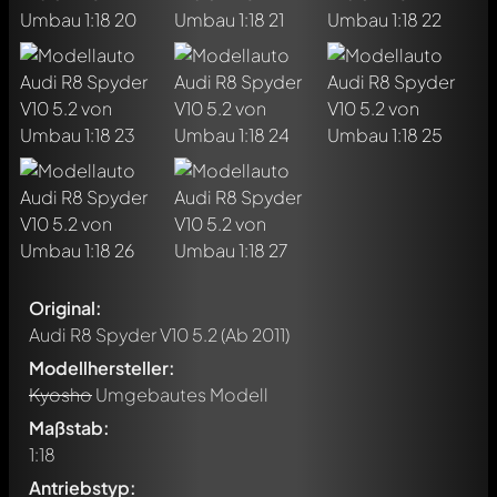
Original:
Audi R8 Spyder V10 5.2
(Ab 2011)
Modellhersteller:
Kyosho
Umgebautes Modell
Maßstab:
1:18
Antriebstyp: