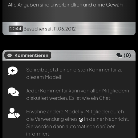
Alle Angaben sind unverbindlich und ohne Gewähr
2044
Besucher
seit 11.06.2012
(
0
)
Kommentieren
Schreibe jetzt einen ersten Kommentar zu
diesem Modell!
Jeder Kommentar kann von allen Mitgliedern
diskutiert werden. Es ist wie ein Chat.
Erwähne andere Modelly-Mitglieder durch
die Verwendung eines
@
in deiner Nachricht.
Sie werden dann automatisch darüber
informiert.