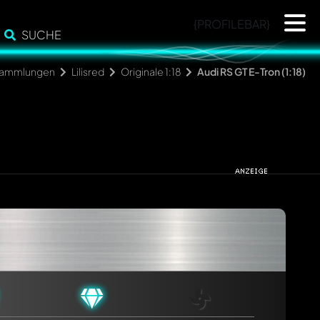
{PROFILEBAR}
SUCHE
ammlungen
Lilisred
Originale 1:18
Audi RS GT E-Tron (1:18)