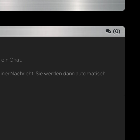
(
0
)
 ein Chat.
einer Nachricht. Sie werden dann automatisch