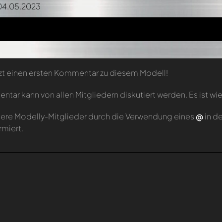
04.05.2023
zt einen ersten Kommentar zu diesem Modell!
tar kann von allen Mitgliedern diskutiert werden. Es ist wie
ere Modelly-Mitglieder durch die Verwendung eines
@
in d
rmiert.