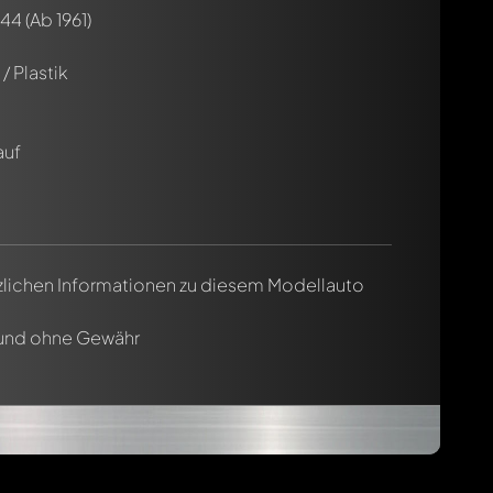
544
(Ab 1961)
/ Plastik
auf
tzlichen Informationen zu diesem Modellauto
 und ohne Gewähr