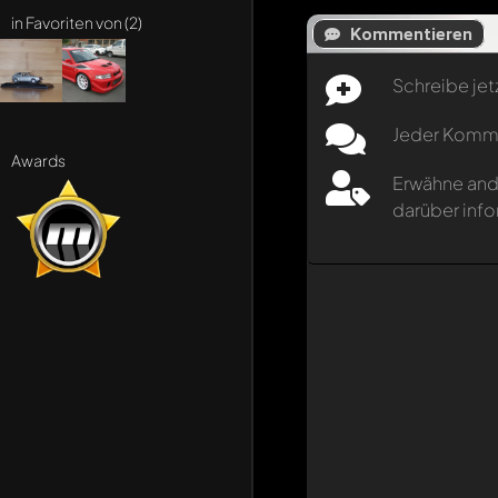
in Favoriten von (2)
Kommentieren
Schreibe jet
Jeder Kommen
Awards
Erwähne and
darüber info