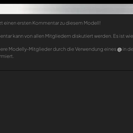
zt einen ersten Kommentar zu diesem Modell!
tar kann von allen Mitgliedern diskutiert werden. Es ist wie
ere Modelly-Mitglieder durch die Verwendung eines
@
in d
rmiert.