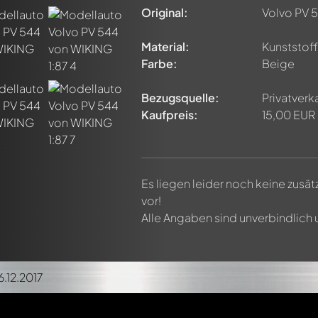
Original:
Volvo PV 
Material:
Kunststoff 
Farbe:
Beige
Bezugsquelle:
Privatverk
Kaufpreis:
15,00 EUR
Es liegen leider noch keine zusä
vor!
Alle Angaben sind unverbindlich
6.12.2017