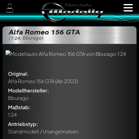
Alfa Romeo 156 GTA
(1:24, Bburago)
Original:
Alfa Romeo 156 GTA
(Ab 2003)
Modellhersteller:
Bburago
Maßstab:
1:24
Antriebstyp:
Standmodell / Unangetrieben