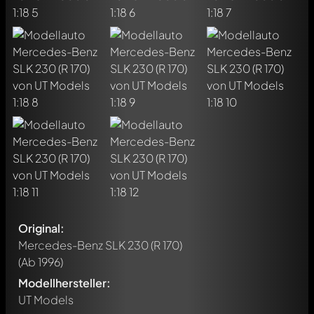
Original:
Mercedes-Benz SLK 230 (R 170)
(Ab 1996)
Modellhersteller:
UT Models