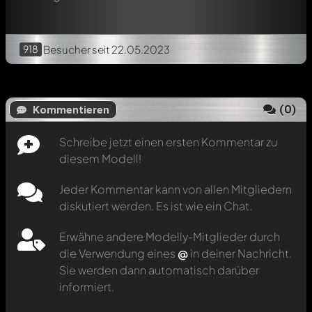
918
Besucher
seit 22.05.2023
(
0
)
Kommentieren
Schreibe jetzt einen ersten Kommentar zu
diesem Modell!
Jeder Kommentar kann von allen Mitgliedern
diskutiert werden. Es ist wie ein Chat.
Erwähne andere Modelly-Mitglieder durch
die Verwendung eines
@
in deiner Nachricht.
Sie werden dann automatisch darüber
informiert.