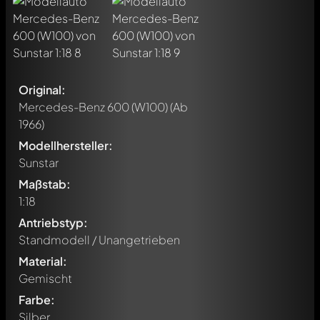
Original:
Mercedes-Benz 600 (W100)
(Ab
1966)
Modellhersteller:
Sunstar
Maßstab:
1:18
Antriebstyp:
Standmodell / Unangetrieben
Material:
Gemischt
Farbe:
Silber