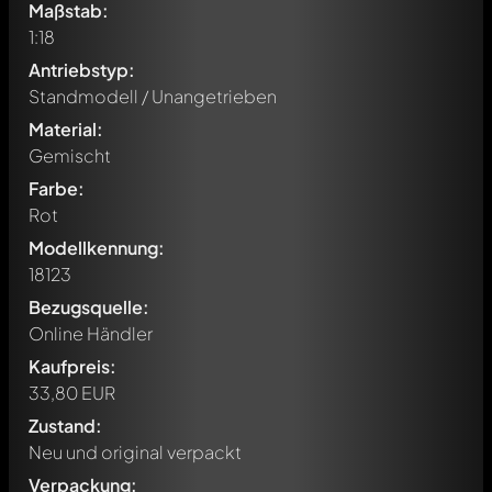
Maßstab:
1:18
Antriebstyp:
Standmodell / Unangetrieben
Material:
Gemischt
Farbe:
Rot
Modellkennung:
18123
Bezugsquelle:
Online Händler
Kaufpreis:
33,80 EUR
Zustand:
Neu und original verpackt
Verpackung: