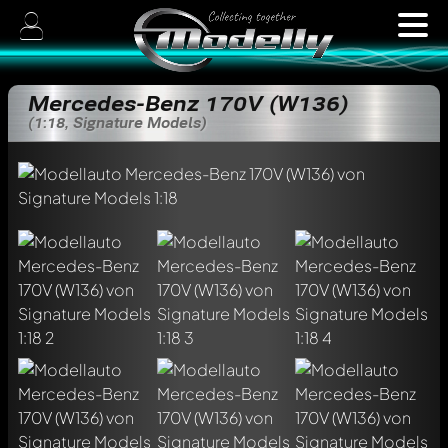
Mercedes-Benz 170V (W136)
(1:18, Signature Models)