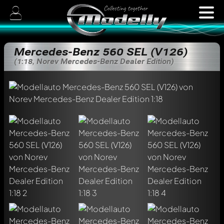
Mercedes-Benz 560 SEL (V126)
(1:18, Norev Mercedes-Benz Dealer Edition)