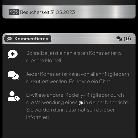
935
Besucher
seit 31.05.2023
(
0
)
Kommentieren
Schreibe jetzt einen ersten Kommentar zu
diesem Modell!
Jeder Kommentar kann von allen Mitgliedern
diskutiert werden. Es ist wie ein Chat.
Erwähne andere Modelly-Mitglieder durch
die Verwendung eines
@
in deiner Nachricht.
Sie werden dann automatisch darüber
informiert.