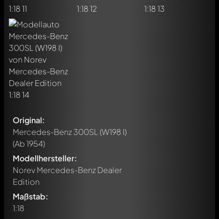
Original:
Mercedes-Benz 300SL (W198 I)
(Ab 1954)
Modellhersteller:
Norev Mercedes-Benz Dealer
Edition
Maßstab:
1:18