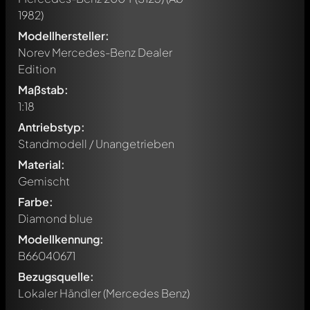
1982)
Modellhersteller:
Norev Mercedes-Benz Dealer
Edition
Maßstab:
1:18
Antriebstyp:
Standmodell / Unangetrieben
Material:
Gemischt
Farbe:
Diamond blue
Modellkennung:
B66040671
Bezugsquelle:
Lokaler Händler (Mercedes Benz)