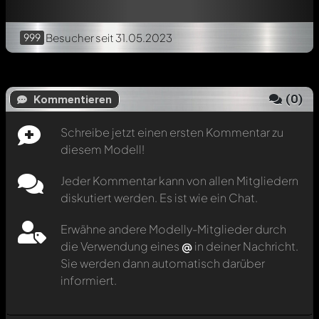
999
Besucher
seit 31.05.2023
(
0
)
Kommentieren
Schreibe jetzt einen ersten Kommentar zu
diesem Modell!
Jeder Kommentar kann von allen Mitgliedern
diskutiert werden. Es ist wie ein Chat.
Erwähne andere Modelly-Mitglieder durch
die Verwendung eines
@
in deiner Nachricht.
Sie werden dann automatisch darüber
informiert.