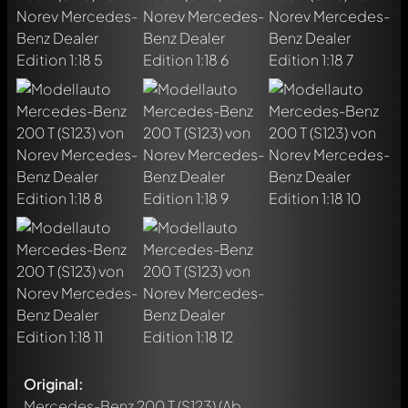
Original:
Mercedes-Benz 200 T (S123)
(Ab