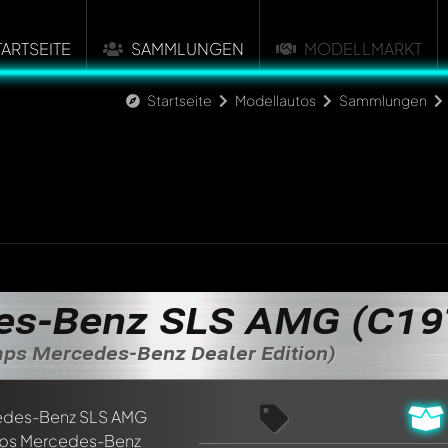
TARTSEITE
SAMMLUNGEN
MODELLMARKT
Startseite
Modellautos
Sammlungen
es-Benz SLS AMG (C19
mps Mercedes-Benz Dealer Edition)