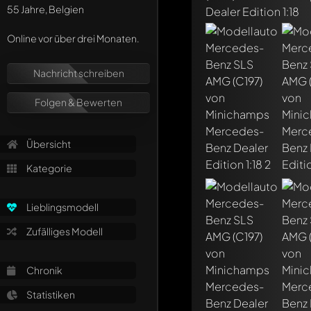
55 Jahre, Belgien
Online vor über drei Monaten.
Nachricht schreiben
Folgen & Bewerten
Übersicht
Kategorie
Lieblingsmodell
Zufälliges Modell
Chronik
Statistiken