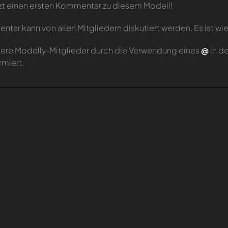
zt einen ersten Kommentar zu diesem Modell!
tar kann von allen Mitgliedern diskutiert werden. Es ist wie
ere Modelly-Mitglieder durch die Verwendung eines
@
in d
rmiert.