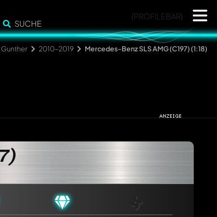
{PROFILEBAR}
SUCHE
Gunther
2010-2019
Mercedes-Benz SLS AMG (C197) (1:18)
7)