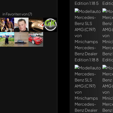
in Favoriten von (7)
Schreibe jetzt eine
Jeder Kommentar kan
Erwähne andere Mo