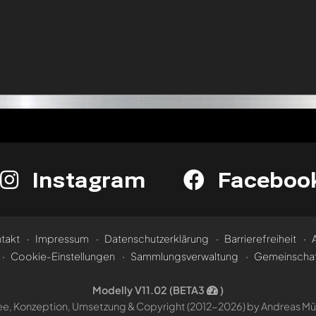
Instagram
Faceboo
takt
Impressum
Datenschutzerklärung
Barrierefreiheit
Cookie-Einstellungen
Sammlungsverwaltung
Gemeinschaf
Modelly V11.02 (BETA3
)
ee, Konzeption, Umsetzung &
Copyright (2012-2026) by Andreas Mül