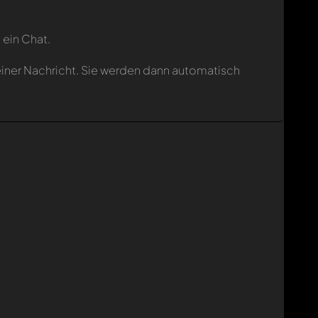
 ein Chat.
einer Nachricht. Sie werden dann automatisch