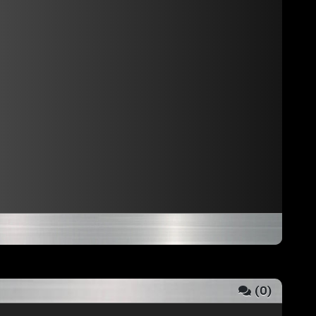
(
0
)