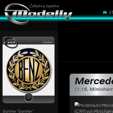
S
Gunther
Merced
(1:18, Minicha
Gunther
"Gunther"