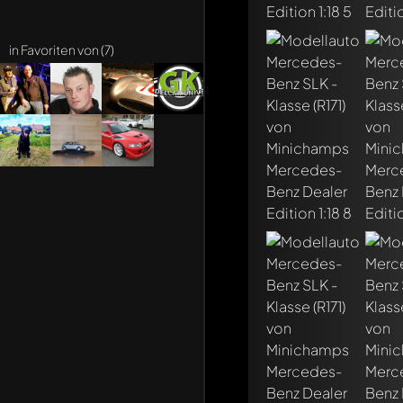
in Favoriten von (7)
Schreibe jetzt eine
Jeder Kommentar kan
Erwähne andere Mo