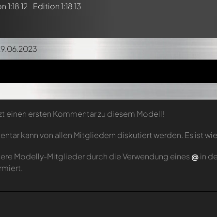
29.06.2023
zt einen ersten Kommentar zu diesem Modell!
tar kann von allen Mitgliedern diskutiert werden. Es ist wie
ere Modelly-Mitglieder durch die Verwendung eines
@
in d
rmiert.