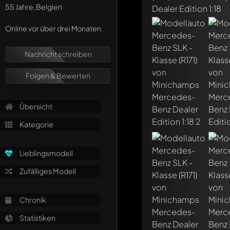
55 Jahre, Belgien
Online vor über drei Monaten.
Nachricht schreiben
Folgen & Bewerten
Übersicht
Kategorie
Lieblingsmodell
Zufälliges Modell
Chronik
Statistiken