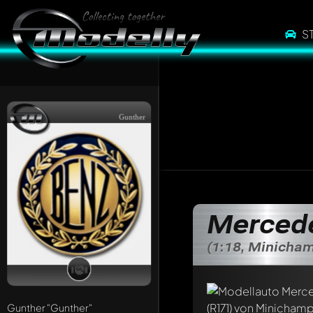
S
Gunther
Mercede
(1:18, Minicha
Gunther
"Gunther"