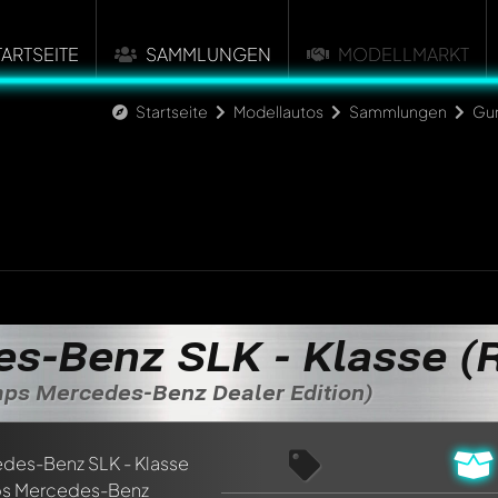
TARTSEITE
SAMMLUNGEN
MODELLMARKT
Startseite
Modellautos
Sammlungen
Gu
s-Benz SLK - Klasse (
mps Mercedes-Benz Dealer Edition)