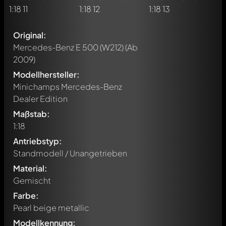
Original:
Mercedes-Benz E 500 (W212)
(Ab
2009)
Modellhersteller:
Minichamps Mercedes-Benz
Dealer Edition
Maßstab:
1:18
Antriebstyp:
Standmodell / Unangetrieben
Material:
Gemischt
Farbe:
Pearl beige metallic
Modellkennung: