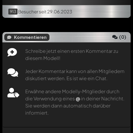
913
Besucher
seit 29.06.2023
(
0
)
Kommentieren
Schreibe jetzt einen ersten Kommentar zu
diesem Modell!
Jeder Kommentar kann von allen Mitgliedern
diskutiert werden. Es ist wie ein Chat.
Erwähne andere Modelly-Mitglieder durch
die Verwendung eines
@
in deiner Nachricht.
Sie werden dann automatisch darüber
informiert.