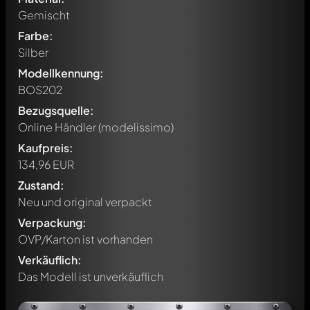
Gemischt
Farbe:
Silber
Modellkennung:
BOS202
Bezugsquelle:
Online Händler (modelissimo)
Kaufpreis:
134,96 EUR
Zustand:
Neu und original verpackt
Verpackung:
OVP/Karton ist vorhanden
Verkäuflich:
Das Modell ist unverkäuflich
Schreibe jetzt einen ersten Kommentar zu diesem Modell!