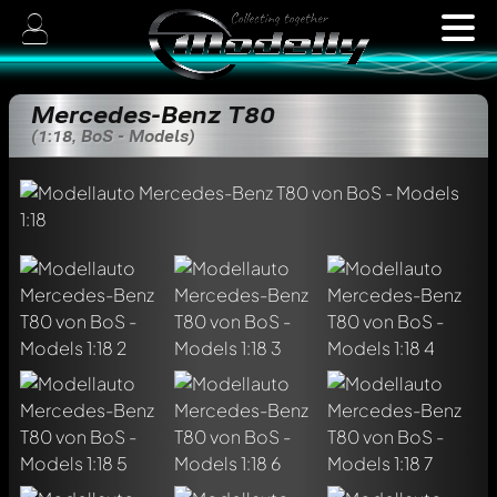
Mercedes-Benz T80
(1:18, BoS - Models)