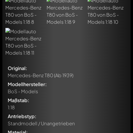
Original:
Mercedes-Benz T80
(Ab 1939)
Modellhersteller:
BoS - Models
Maßstab:
1:18
Antriebstyp:
Standmodell / Unangetrieben
Material: