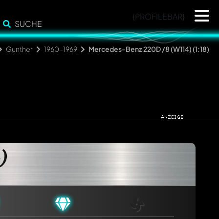
{PROFILEBAR}
SUCHE
Gunther
1960-1969
Mercedes-Benz 220D /8 (W114) (1:18)
)