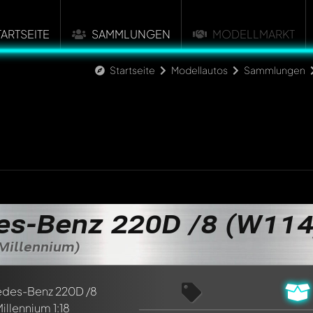
TARTSEITE
SAMMLUNGEN
MODELLMARKT
Startseite
Modellautos
Sammlungen
es-Benz 220D /8 (W114
 Millennium)