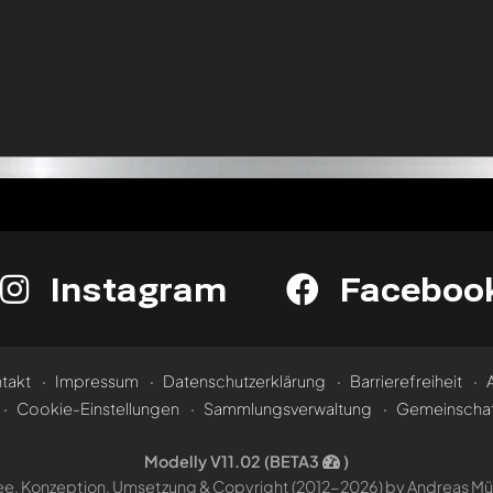
Instagram
Faceboo
takt
Impressum
Datenschutzerklärung
Barrierefreiheit
Cookie-Einstellungen
Sammlungsverwaltung
Gemeinschaf
Modelly V11.02 (BETA3
)
ee, Konzeption, Umsetzung &
Copyright (2012-2026) by Andreas Mül