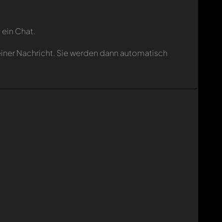
 ein Chat.
einer Nachricht. Sie werden dann automatisch