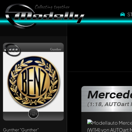
S
Gunther
Merced
(1:18, AUTOart
Gunther
"Gunther"