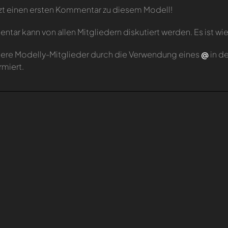
zt einen ersten Kommentar zu diesem Modell!
tar kann von allen Mitgliedern diskutiert werden. Es ist wie
ere Modelly-Mitglieder durch die Verwendung eines
@
in d
rmiert.