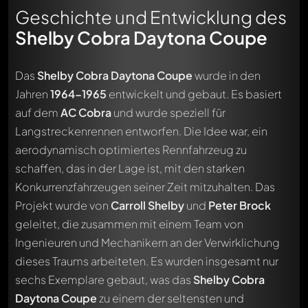
Geschichte und Entwicklung des
Shelby Cobra Daytona Coupe
Das
Shelby Cobra Daytona Coupe
wurde in den
Jahren
1964-1965
entwickelt und gebaut. Es basiert
auf dem
AC Cobra
und wurde speziell für
Langstreckenrennen entworfen. Die Idee war, ein
aerodynamisch optimiertes Rennfahrzeug zu
schaffen, das in der Lage ist, mit den starken
Konkurrenzfahrzeugen seiner Zeit mitzuhalten. Das
Projekt wurde von
Carroll Shelby
und
Peter Brock
geleitet, die zusammen mit einem Team von
Ingenieuren und Mechanikern an der Verwirklichung
dieses Traums arbeiteten. Es wurden insgesamt nur
sechs Exemplare gebaut, was das
Shelby Cobra
Daytona Coupe
zu einem der seltensten und