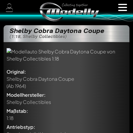
Shelby Cobra Daytona Coupe
(1:18, Shelby Collectibles)
Original:
Shelby Cobra Daytona Coupe
(Ab 1964)
Modellhersteller:
Shelby Collectibles
Maßstab:
1:18
Antriebstyp: