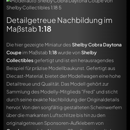
Detailgetreue Nachbildung im
Maßstab
1:18
Die hier gezeigte Miniatur des
Shelby Cobra Daytona
Coupe
im Maßstab
1:18
wurde von
Shelby
Collectibles
gefertigt und ist ein herausragendes
Beispiel für präzise Modellbaukunst. Gefertigt aus
Diecast-Material, bietet der Modellwagen eine hohe
Detailtreue und Qualität. Das Modell gehört zur
Sammlung des Modelly-Mitglieds "Fred" und sticht
durch seine exakte Nachbildung der Originaldetails
hervor. Von den sorgfältig gestalteten Scheinwerfern
über die markanten Luftschlitze bis hin zu den
originalgetreuen Sponsoren-Aufklebern von