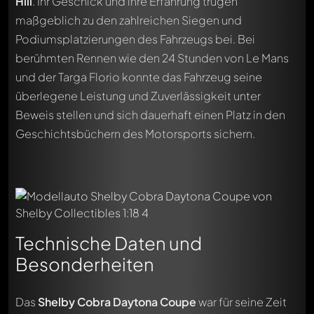
Hill
. Ihr Geschick und ihre Erfahrung trugen
maßgeblich zu den zahlreichen Siegen und
Podiumsplatzierungen des Fahrzeugs bei. Bei
berühmten Rennen wie den 24 Stunden von Le Mans
und der Targa Florio konnte das Fahrzeug seine
überlegene Leistung und Zuverlässigkeit unter
Beweis stellen und sich dauerhaft einen Platz in den
Geschichtsbüchern des Motorsports sichern.
Technische Daten und
Besonderheiten
Das
Shelby Cobra Daytona Coupe
war für seine Zeit