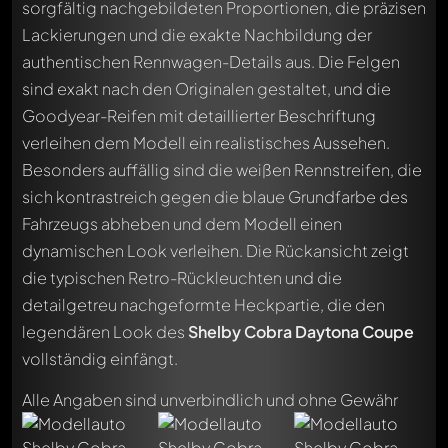
sorgfältig nachgebildeten Proportionen, die präzisen
Lackierungen und die exakte Nachbildung der
authentischen Rennwagen-Details aus. Die Felgen
sind exakt nach den Originalen gestaltet, und die
Goodyear-Reifen mit detaillierter Beschriftung
verleihen dem Modell ein realistisches Aussehen.
Besonders auffällig sind die weißen Rennstreifen, die
sich kontrastreich gegen die blaue Grundfarbe des
Fahrzeugs abheben und dem Modell einen
dynamischen Look verleihen. Die Rückansicht zeigt
die typischen Retro-Rückleuchten und die
detailgetreu nachgeformte Heckpartie, die den
legendären Look des
Shelby Cobra Daytona Coupe
vollständig einfängt.
Alle Angaben sind unverbindlich und ohne Gewähr