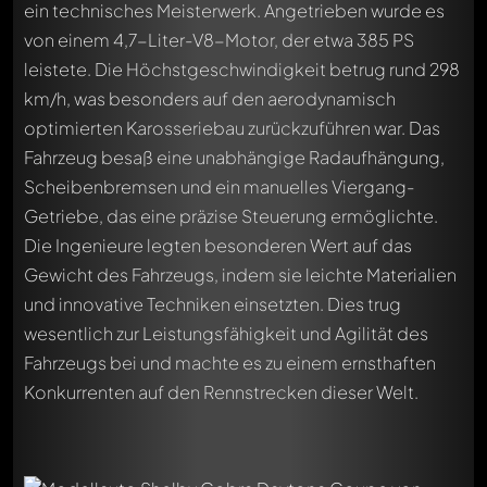
ein technisches Meisterwerk. Angetrieben wurde es
von einem 4,7-Liter-V8-Motor, der etwa 385 PS
leistete. Die Höchstgeschwindigkeit betrug rund 298
km/h, was besonders auf den aerodynamisch
optimierten Karosseriebau zurückzuführen war. Das
Fahrzeug besaß eine unabhängige Radaufhängung,
Scheibenbremsen und ein manuelles Viergang-
Getriebe, das eine präzise Steuerung ermöglichte.
Die Ingenieure legten besonderen Wert auf das
Gewicht des Fahrzeugs, indem sie leichte Materialien
und innovative Techniken einsetzten. Dies trug
wesentlich zur Leistungsfähigkeit und Agilität des
Fahrzeugs bei und machte es zu einem ernsthaften
Konkurrenten auf den Rennstrecken dieser Welt.