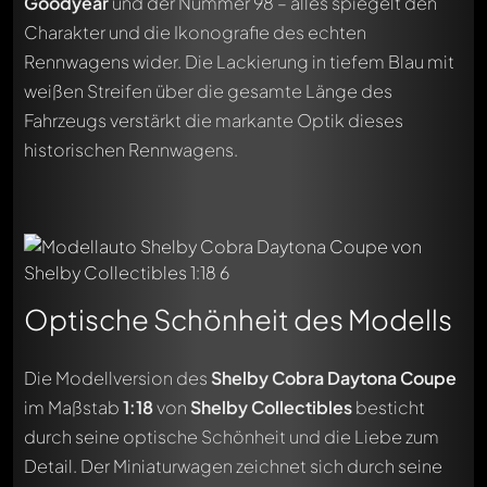
Goodyear
und der Nummer 98 – alles spiegelt den
Charakter und die Ikonografie des echten
Rennwagens wider. Die Lackierung in tiefem Blau mit
weißen Streifen über die gesamte Länge des
Fahrzeugs verstärkt die markante Optik dieses
historischen Rennwagens.
Optische Schönheit des Modells
Die Modellversion des
Shelby Cobra Daytona Coupe
im Maßstab
1:18
von
Shelby Collectibles
besticht
durch seine optische Schönheit und die Liebe zum
Detail. Der Miniaturwagen zeichnet sich durch seine