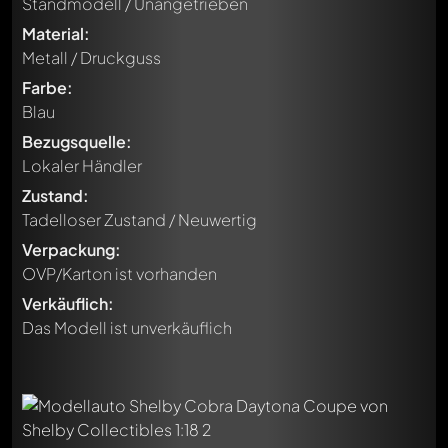
Standmodell / Unangetrieben
Material:
Metall / Druckguss
Farbe:
Blau
Bezugsquelle:
Lokaler Händler
Zustand:
Tadelloser Zustand / Neuwertig
Verpackung:
OVP/Karton ist vorhanden
Verkäuflich:
Das Modell ist unverkäuflich