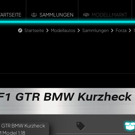
TARTSEITE
SAMMLUNGEN
MODELLMARKT
Startseite
Modellautos
Sammlungen
Forza
F1 GTR BMW Kurzheck 