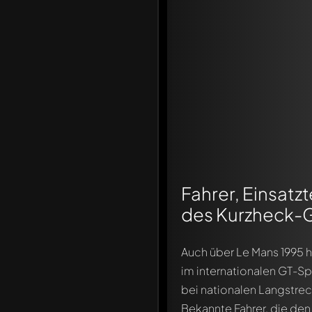
Fahrer, Einsat
des Kurzheck-
Auch über Le Mans 1995 h
im internationalen GT-Sp
bei nationalen Langstre
Bekannte Fahrer, die den