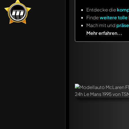
Entdecke die
komp
Finde
weitere tolle
Mach mit und
präse
Mehr erfahren...