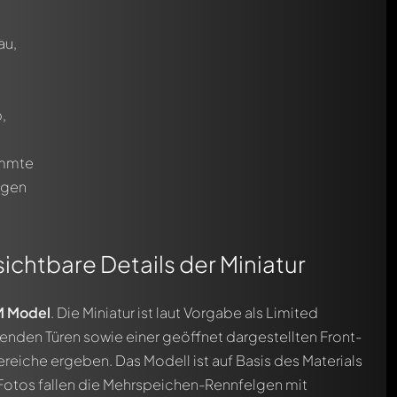
au,
,
immte
ngen
ichtbare Details der Miniatur
M Model
. Die Miniatur ist laut Vorgabe als Limited
fnenden Türen sowie einer geöffnet dargestellten Front-
eiche ergeben. Das Modell ist auf Basis des Materials
 Fotos fallen die Mehrspeichen-Rennfelgen mit