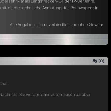
gel sehr klar als Langstrecken-GT der 1990er Jahre.
vermittelt die technische Anmutung des Rennwagens in
Alle Angaben sind unverbindlich und ohne Gewähr
(
0
)
Chat.
 Nachricht. Sie werden dann automatisch darüber