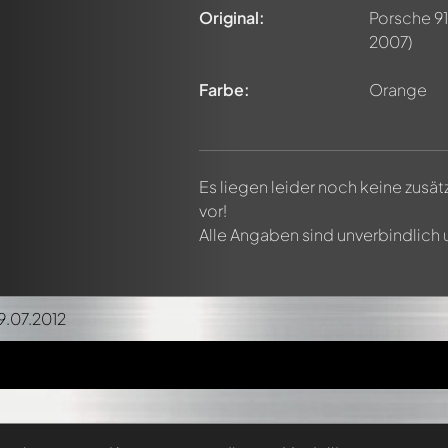
Original:
Porsche 91
2007)
Farbe:
Orange
Es liegen leider noch keine zusä
vor!
Alle Angaben sind unverbindlich
19.07.2012