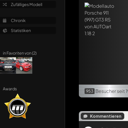
Zufälliges Modell
Chronik
Statistiken
in Favoriten von (2)
Awards
Besucher
seit 
953
Kommentieren