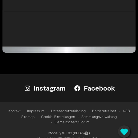
Instagram
Facebook
Kontakt
Impressum
Datenschutzerklärung
Barrierefreiheit
AGB
Sitemap
Cookie-Einstellungen
Sammlungsverwaltung
Gemeinschaft / Forum
Modelly V11.02 (BETA3
)