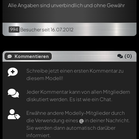
Alle Angaben sind unverbindlich und ohne Gewähr
994
Besucher
seit 16.07.2012
(
0
)
Kommentieren
Schreibe jetzt einen ersten Kommentar zu
diesem Modell!
Jeder Kommentar kann von allen Mitgliedern
diskutiert werden. Es ist wie ein Chat.
Erwähne andere Modelly-Mitglieder durch
die Verwendung eines
@
in deiner Nachricht.
Sie werden dann automatisch darüber
informiert.