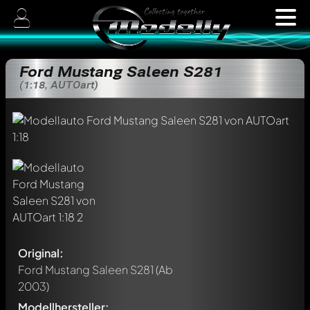
Ford Mustang Saleen S281
(1:18, AUTOart)
Original:
Ford Mustang Saleen S281
(Ab
2003)
Modellhersteller: