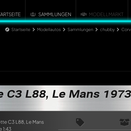
TARTSEITE
SAMMLUNGEN
MODELLMARKT
Startseite
Modellautos
Sammlungen
chubby
Corv
e C3 L88, Le Mans 1973