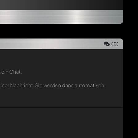
(
0
)
 ein Chat.
einer Nachricht. Sie werden dann automatisch