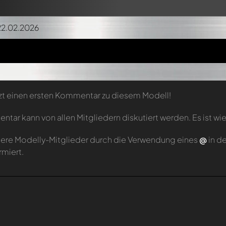
22.02.2026
zt einen ersten Kommentar zu diesem Modell!
tar kann von allen Mitgliedern diskutiert werden. Es ist wie
ere Modelly-Mitglieder durch die Verwendung eines
@
in d
rmiert.