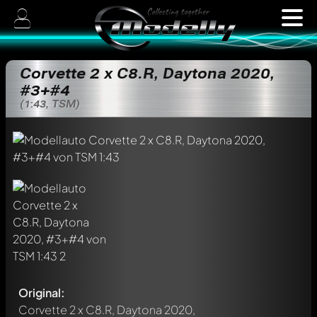
Corvette 2 x C8.R, Daytona 2020,
#3+#4
(1:43, TSM)
Original:
Corvette 2 x C8.R, Daytona 2020,