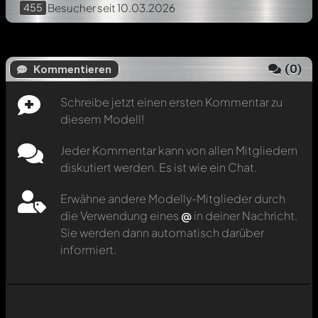
455
Besucher
seit 10.03.2026
(
0
)
Kommentieren
Schreibe jetzt einen ersten Kommentar zu
diesem Modell!
Jeder Kommentar kann von allen Mitgliedern
diskutiert werden. Es ist wie ein Chat.
Erwähne andere Modelly-Mitglieder durch
die Verwendung eines
@
in deiner Nachricht.
Sie werden dann automatisch darüber
informiert.